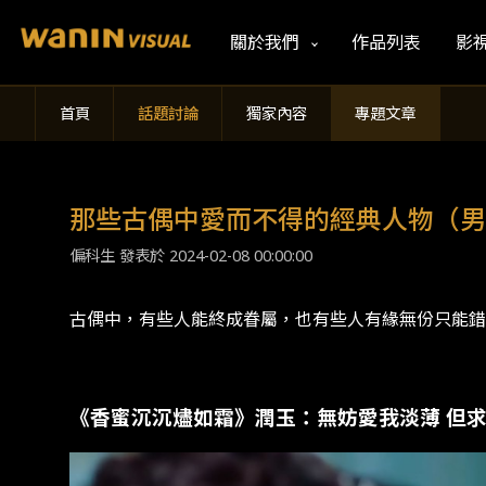
關於我們
作品列表
影
首頁
話題討論
獨家內容
專題文章
那些古偶中愛而不得的經典人物（男
偏科生 發表於
2024-02-08 00:00:00
古偶中，有些人能終成眷屬，也有些人有緣無份只能錯
《香蜜沉沉燼如霜》潤玉：無妨愛我淡薄 但