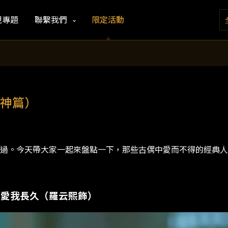
視專題
聯繫我們
限定活動
神篇）
過。今天帶大家一起來盤點一下，那些古偶中愛而不得的經典人
求愛我長久（羅云熙飾）