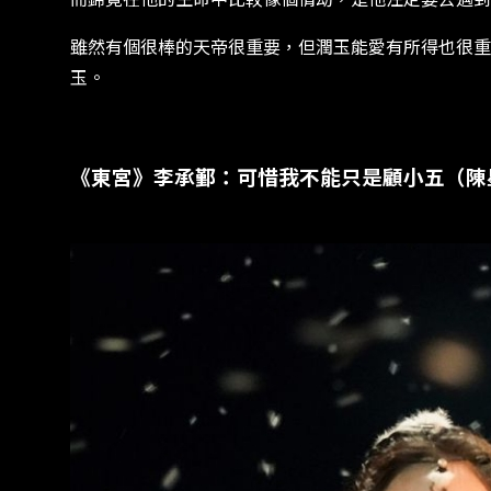
雖然有個很棒的天帝很重要，但潤玉能愛有所得也很重
玉。
《東宮》李承鄞：可惜我不能只是顧小五（