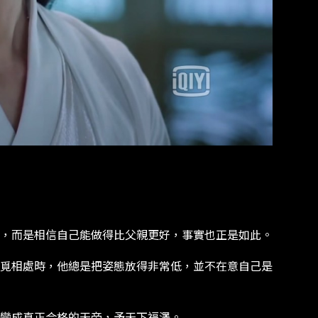
，而是相信自己能做得比父親更好，事實也正是如此。
覓相處時，他總是把姿態放得非常低，並不在意自己是
變成真正合格的天帝，予天下福澤。