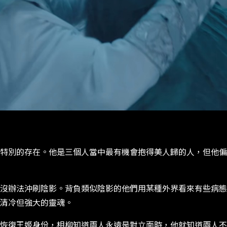
特別的存在。他是三個人當中最有機會抱得美人歸的人，但他偏
沒辦法沖刷陰影。背負類似陰影的他們用某種外界看來有些病態
清冷但強大的靈魂。
恢復王姬身份，相柳知道兩人永遠是對立面時，他就知道兩人不