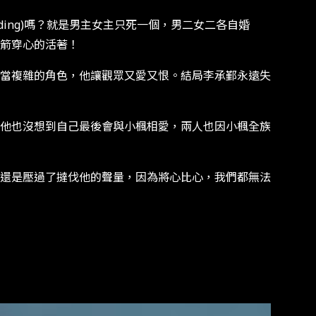
ding)嗎？就是男主女主只死一個，男二女二各自婚
箭穿心的活著！
當複雜的角色，他讓觀眾又愛又恨。結局李承鄞永遠失
他也沒想到自己最後會與小楓相愛，兩人也因小楓全族
還是壓過了撻伐他的聲量，因為將心比心，我們都無法