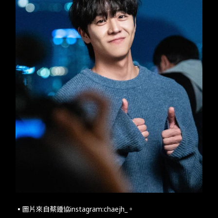
▪︎圖片來自蔡鍾協instagram:chaejh_​。​