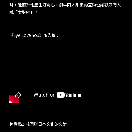
聲，進而對他產生好奇心，劇中兩人甜蜜的互動也讓觀眾們大
喊「太甜啦」。​
​​《​Eye Love You​》預告篇：​
​​▶看點​2-​韓國與日本文化的交流​