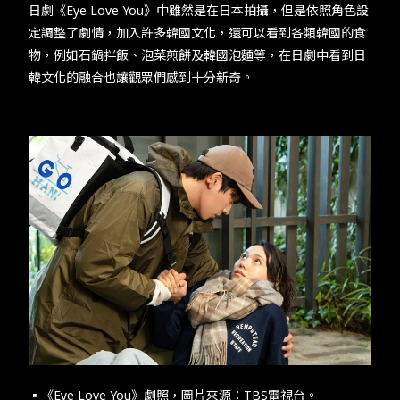
​​日劇《​Eye Love You​》中雖然是在日本拍攝，但是依照角色設
定調整了劇情，加入許多韓國文化，還可以看到各類韓國的食
物，例如石鍋拌飯、泡菜煎餅及韓國泡麵等，在日劇中看到日
韓文化的融合也讓觀眾們感到十分新奇。​
▪︎《Eye Love You​》劇照，圖片來源：​TBS​電視台。​