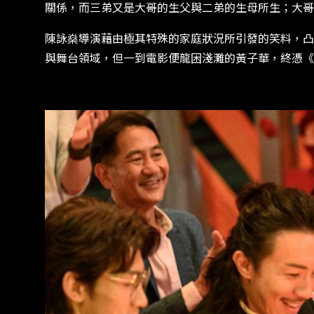
關係，而三弟又是大哥的生父與二弟的生母所生；大哥
陳詠燊導演藉由極其特殊的家庭狀況所引發的笑料，凸
與舞台領域，但一到電影便龍困淺灘的黃子華，終憑《