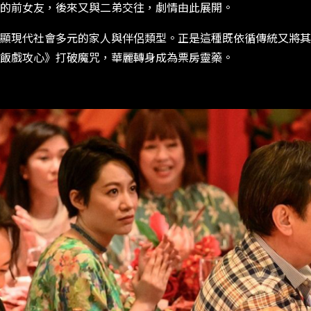
的前女友，後來又與二弟交往，劇情由此展開。
顯現代社會多元的家人與伴侶類型。正是這種既依循傳統又將其
飯戲攻心》打破魔咒，華麗轉身成為票房靈藥。