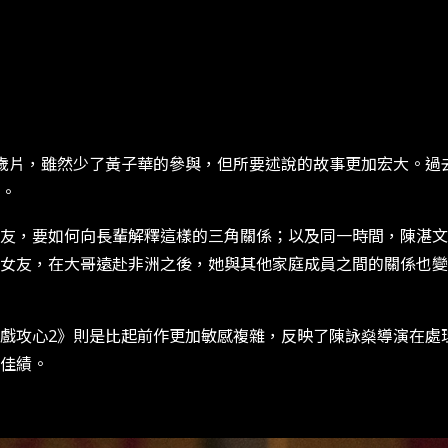
歲片，雖然少了黃子華的參與，但所要述說的故事更加宏大。過
。
友，要如何向長輩解釋這樣的三角關係；以及同一時間，陳湛文
女友，在大哥遠赴非洲之後，她與其他家庭成員之間的關係也變
戲攻心2》則是比起前作更加敏感複雜，反映了陳詠燊導演在處
佳績。