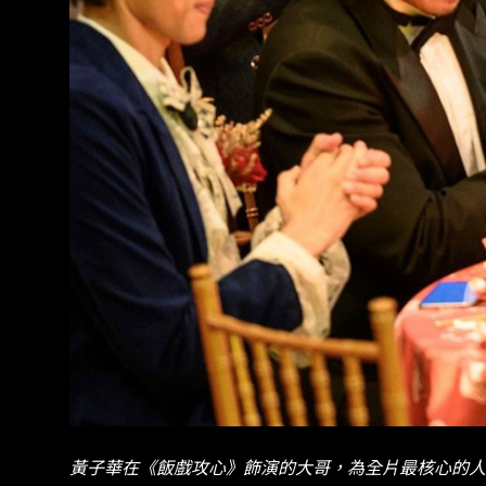
黃子華在《飯戲攻心》飾演的大哥，為全片最核心的人