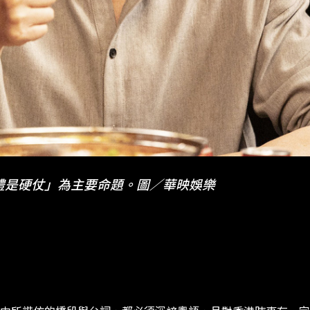
禮是硬仗」為主要命題。圖／華映娛樂