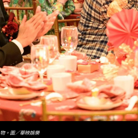
物。圖／華映娛樂