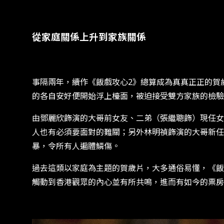
從家庭關係上升到家族關係
事隔兩年，續作《飯戲攻心2》總算成為真真正正的賀
的各自安好便開始浮上檯面，被迫接受雙方家族的檢驗
由鄧麗欣飾演的大哥前女友、二弟（張繼聰飾）現任女
人也有必須要面對的難關；另外林明禎飾演的大哥新任
暴，令所有人遍體鱗傷。
過去這類以家庭為主題的賀歲片，大多通俗易懂，《飯
觸動到香港觀眾的內心並有所共鳴，進而有如今的票房