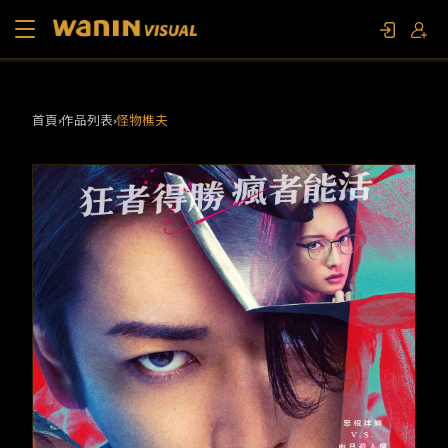
關於我們
首頁
作品列表
怪物樵夫
作品列表
影視專題
聯繫我們
限定活動