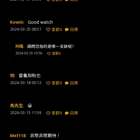
Kowin
:
Good watch
2024-03-25 08:57
喜歡
0
回應
阿瞞
:
請問您指的是哪一支錶呢?
2024-03-25 10:56
喜歡
0
玥
:
愛龜梨和也
2024-03-18 00:12
喜歡
0
回應
馬先生
:
😀
2024-03-15 11:59
喜歡
0
回應
Mel118
:
非常非常期待！