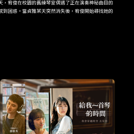
一天，宥俊在校園的舊練琴室偶遇了正在演奏神秘曲目的
俊感到困惑。當貞雅某天突然消失後，宥俊開始尋找她的