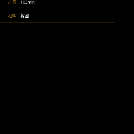
片長
103min
地區
韓國