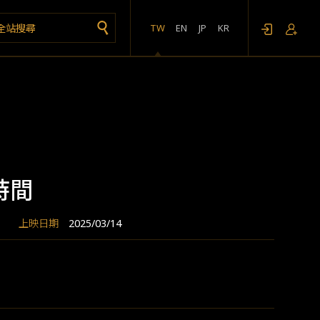
TW
EN
JP
KR
時間
上映日期
2025/03/14