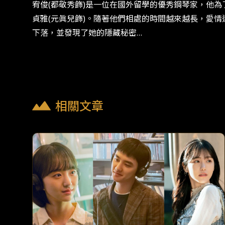
宥俊(都敬秀飾)是一位在國外留學的優秀鋼琴家，他
貞雅(元眞兒飾)。隨著他們相處的時間越來越長，愛
下落，並發現了她的隱藏秘密…
相關文章