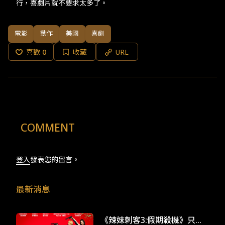
行，喜劇片就不要求太多了。
電影
動作
美國
喜劇
喜歡
0
收藏
URL
COMMENT
登入
發表您的留言。
最新消息
《辣妹刺客3:假期殺機》只有