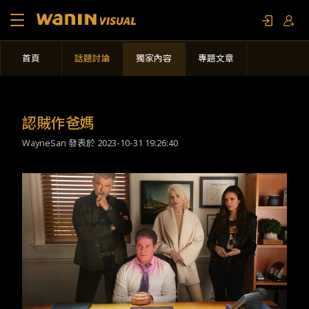
首頁
話題討論
獨家內容
專題文章
關於我們
作品列表
認賊作爸媽
WayneSan 發表於
2023-10-31 19:26:40
影視專題
聯繫我們
限定活動