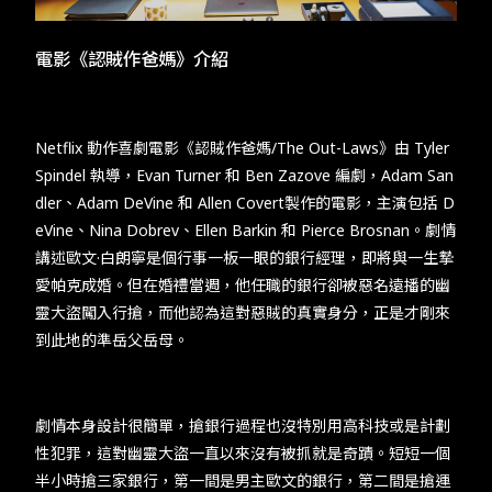
TW
EN
JP
KR
電影《認賊作爸媽》介紹
Netflix 動作喜劇電影《認賊作爸媽/The Out-Laws》由 Tyler
Spindel 執導，Evan Turner 和 Ben Zazove 編劇，Adam San
dler、Adam DeVine 和 Allen Covert製作的電影，主演包括 D
eVine、Nina Dobrev、Ellen Barkin 和 Pierce Brosnan。劇情
講述歐文·白朗寧是個行事一板一眼的銀行經理，即將與一生摯
愛帕克成婚。但在婚禮當週，他任職的銀行卻被惡名遠播的幽
靈大盜闖入行搶，而他認為這對惡賊的真實身分，正是才剛來
到此地的準岳父岳母。
劇情本身設計很簡單，搶銀行過程也沒特別用高科技或是計劃
性犯罪，這對幽靈大盜一直以來沒有被抓就是奇蹟。短短一個
半小時搶三家銀行，第一間是男主歐文的銀行，第二間是搶運