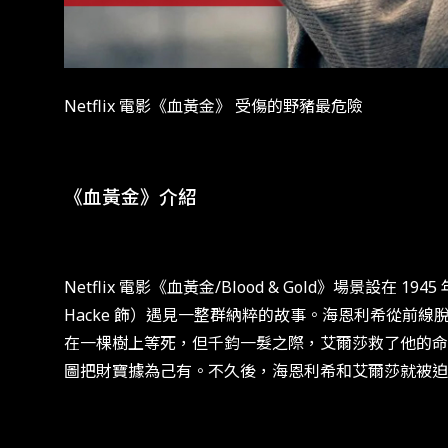
Netflix 電影《血黃金》 受傷的野豬最危險
《血黃金》介紹
Netflix 電影《血黃金/Blood & Gold》場景設
Hacke 飾）遇見一整群納粹的故事。海恩利希從前線脫
在一棵樹上等死，但千鈞一髮之際，艾爾莎救了他的命
圖把財寶據為己有。不久後，海恩利希和艾爾莎就被迫