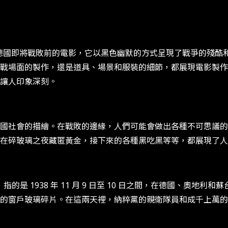
二戰末期德國即將戰敗前的電影，它以黑色幽默的方式呈現了戰爭的
戰場面的製作，還是道具、場景和服裝的細節，都展現電影製作
讓人印象深刻。
國社會的描繪。在戰敗的邊緣，人們可能會做出各種不可思議的
在碎玻璃之夜藏匿黃金，接下來的各種黑吃黑等等，都展現了人
t），指的是 1938 年 11 月 9 日至 10 日之間，在德國、
的窗戶玻璃碎片。在這兩天裡，納粹黨的親衛隊員和成千上萬的