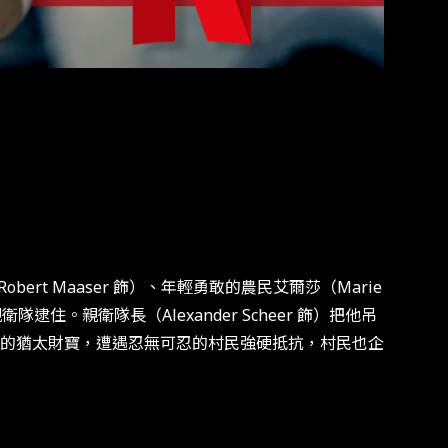
obert Maaser 飾）、年輕勇敢的農民艾爾莎（Marie
。親衛隊長（Alexander Scheer 飾）把他吊
的猶太財寶，遭遇忍無可忍的村民強硬抵抗，村民也企