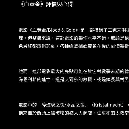
《血黃金》評價與心得
電影《血黃金/Blood & Gold》是一部描繪了
理，但整體來說，這部電影的製作水平不錯，無論是槍
色最終都遭遇悲劇，各種螳螂捕蟬黃雀在後的劇情轉折
然而，這部電影最大的亮點可能在於它對戰爭末期的德
海恩利希的逃亡，還是艾爾莎的救援，或是鎮長與村民
電影中的「碎玻璃之夜/水晶之夜」（Kristallnach
稱來自於街頭上被破壞的猶太人商店、住宅和猶太教堂