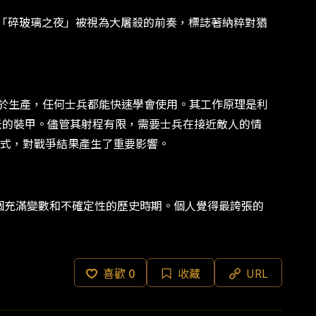
劫。「碎玻璃之夜」被視為大屠殺的前奏，標誌著納粹對猶
單易於生產，任何士兵都能快速學會使用。其工作原理是利
毫米的裝甲。儘管其射程有限，需要士兵在接近敵人的情
式，對戰爭結果產生了重要影響。
了那個充滿變數和不確定性的歷史時期。個人覺得最誇張的
喜歡
0
收藏
URL