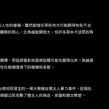
殘酷和人性的複雜。雖然劇情在某些地方可能顯得有些不合
團隊的用心。主角威能開很大，但許多原本不該死的角
選擇，而這部電影就是將這種可能性展現出來。無論是
性在極端環境下的複雜和多變。
奧地利和蘇台德地區發生的一場大規模反猶太人暴力事件。這個名
德國公民攻擊了猶太人的商店、家園和猶太教堂。