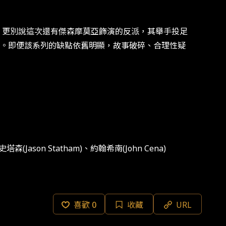
更別說這次還有傑森摩莫亞飾演的反派，其舉手投足
。即便該系列的缺點依舊明顯，故事破碎、合理性疑
塔森(Jason Statham)、約翰希南(John Cena)
喜歡
0
收藏
URL