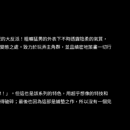
造型的大反派！粗曠猛男的外表下不時透露陰柔的氣質，
變態之處。致力於玩弄主角群，並且縝密地策畫一切行
！」。但這也是該系列的特色，用超乎想像的特技和
得破碎；最後也因為這部是鋪墊之作，所以沒有一個完