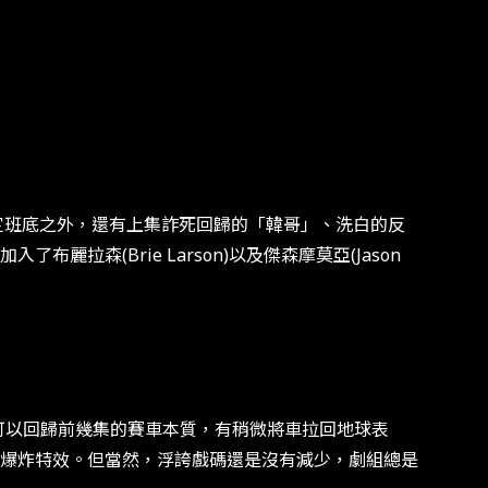
班底之外，還有上集詐死回歸的「韓哥」、洗白的反
森(Brie Larson)以及傑森摩莫亞(Jason
期望可以回歸前幾集的賽車本質，有稍微將車拉回地球表
爆炸特效。但當然，浮誇戲碼還是沒有減少，劇組總是