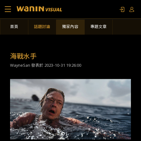
首頁
話題討論
獨家內容
專題文章
關於我們
作品列表
海戰水手
WayneSan 發表於
2023-10-31 19:26:00
影視專題
聯繫我們
限定活動