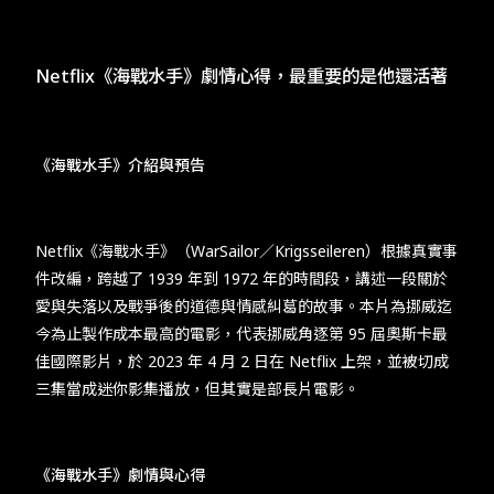
TW
EN
JP
KR
Netflix《海戰水手》劇情心得，最重要的是他還活著
《海戰水手》介紹與預告
Netflix《海戰水手》（WarSailor／Krigsseileren）根據真實事
件改編，跨越了 1939 年到 1972 年的時間段，講述一段關於
愛與失落以及戰爭後的道德與情感糾葛的故事。本片為挪威迄
今為止製作成本最高的電影，代表挪威角逐第 95 屆奧斯卡最
佳國際影片，於 2023 年 4 月 2 日在 Netflix 上架，並被切成
三集當成迷你影集播放，但其實是部長片電影。
《海戰水手》劇情與心得