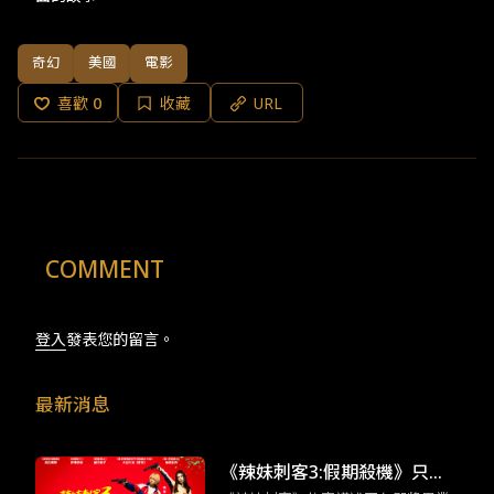
奇幻
美國
電影
喜歡
0
收藏
URL
COMMENT
登入
發表您的留言。
最新消息
《辣妹刺客3:假期殺機》只有