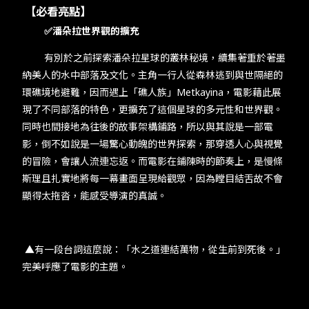
【必看亮點】
✅潘朵拉世界觀的擴充
有別於之前探索潘朵拉星球的叢林秘境，續集著重於著墨
納美人的水中部落及文化。主角一行人從森林逃到與世隔絕的
環礁境地避難，因而遇上「礁人族」Metkayina，電影藉此展
現了不同部落的特色，更擴充了這個星球的多元性和世界觀。
同時也間接地為往後的故事架構鋪路，所以與其說是一部電
影，倒不如說是一場驚心動魄的世界探索，那穿透人心與視覺
的冒險，會讓人流連忘返。而電影在鋪陳時的節奏上，是慢條
斯理且扎實地將每一幕畫面呈現給觀眾，因為瞠目結舌故不會
顯得太拖沓，能感受導演的真誠。
▲有一段台詞這麼說：「水之道連結萬物，從生前到死後。」
完美呼應了電影的主題。