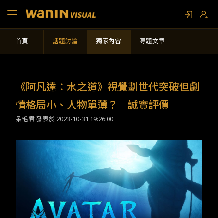
首頁
話題討論
獨家內容
專題文章
關於我們
作品列表
《阿凡達：水之道》視覺劃世代突破但劇
影視專題
情格局小、人物單薄？｜誠實評價
呆毛君 發表於
2023-10-31 19:26:00
聯繫我們
限定活動