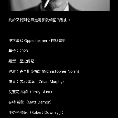
TW
EN
JP
KR
終於又找到必須進電影院朝聖的理由。
奧本海默 Oppenheimer，院線電影
年份：2023
類型：歷史傳記
導演：克里斯多福諾蘭(Christopher Nolan)
演員：席尼·墨菲（Cillian Murphy）
艾蜜莉·布朗（Emily Blunt）
麥特·戴蒙（Matt Damon）
小勞勃·道尼（Robert Downey Jr）