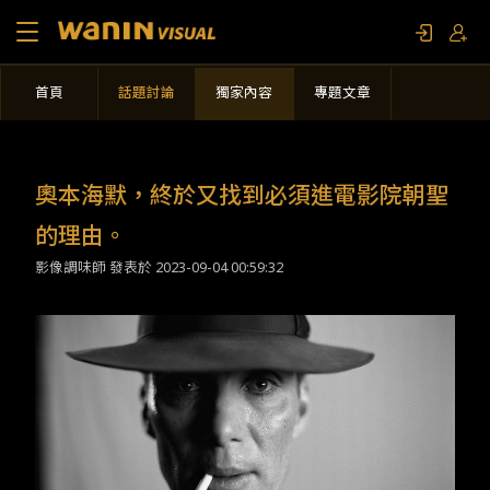
首頁
話題討論
獨家內容
專題文章
關於我們
作品列表
奧本海默，終於又找到必須進電影院朝聖
影視專題
的理由。
影像調味師 發表於
2023-09-04 00:59:32
聯繫我們
限定活動