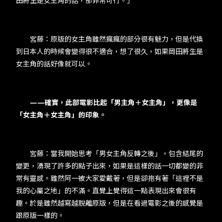
田將生是女主角的話，那非常可行。」
​​ 宮藤：原版的女主角雖然瘋瘋的部分很有魅力，但是代換
到日本人的時候會變得很不適合，想了很久，如果岡田將生是
女主角的話好像就可以。​
​​
​——​確實，此部電影比起「男主角＋女主角」，更像是
「女主角＋女主角」的印象。
​​ 宮藤：當我開始思考「男女主角反轉之後」，包含結尾的
變更，湧現了許多的點子出來，如果是這樣的話一切都變的非
常有靈感。雖然阿一被大家愛戴著，但是卻抱有著「這裡不是
我的心屬之地」的不滿。直覺上覺得這一點表現出來會很有
趣。於是雖然越寫越脫離原版，但是在看過電影之後的感覺是
跟原版一樣的。​