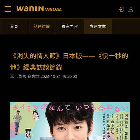
首頁
話題討論
獨家內容
專題文章
關於我們
作品列表
《消失的情人節》日本版——《快一秒的
影視專題
他》經典訪談節錄
瓦卡莫蕾 發表於
2023-10-31 19:26:00
聯繫我們
限定活動