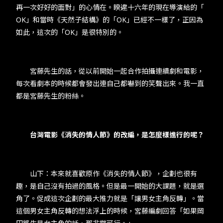
再一次好好的面對」的心情在。睽違十六年的現在導演給的「​
OK​」和當時《天然子結構》的「​OK​」已經不一樣了，正因為
如此，這次的「​OK​」是很特別的。​
​​ 宮藤先生的話，從以前開始一起合作拍攝連續劇和電影，
每次看劇本的時候都會發出​​連​​自己都嚇到的笑聲出來。我一直
都是宮藤先生的粉絲。​
​​​​
​台灣電影《消失的情人節》的改編，是怎麼樣進行的呢？
​​ 山下：本來就喜歡原作《消失的情人節》，企劃也很有
趣，是自己沒有拍過的風格。但是最一開始的大課題，就是選
角了。促成這次企劃的最大推力就是「讓男女主角反轉」。當
這個男女主角反轉的想法浮上的時候，宮藤編劇回答「如果岡