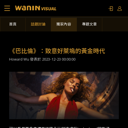
首頁
話題討論
獨家內容
專題文章
關於我們
作品列表
《巴比倫》：致意好萊塢的黃金時代
Howard Wu 發表於
2023-12-23 00:00:00
影視專題
聯繫我們
限定活動